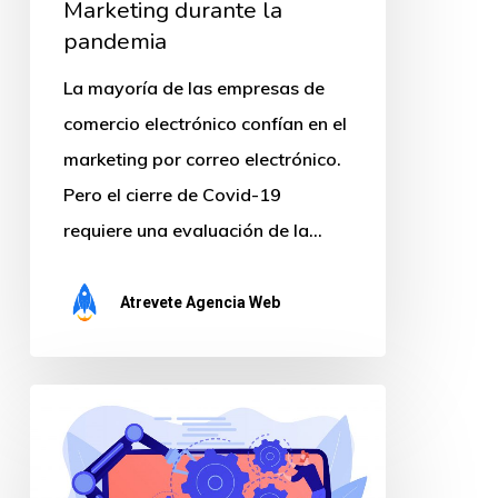
Marketing durante la
pandemia
La mayoría de las empresas de
comercio electrónico confían en el
marketing por correo electrónico.
Pero el cierre de Covid-19
requiere una evaluación de la…
Atrevete Agencia Web
Una
forma
más