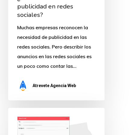
publicidad en redes
sociales?
sociales?
Muchas empresas reconocen la
necesidad de publicidad en las
redes sociales. Pero describir los
anuncios en las redes sociales es
un poco como contar las…
Atrevete Agencia Web
Lo
esencial
para