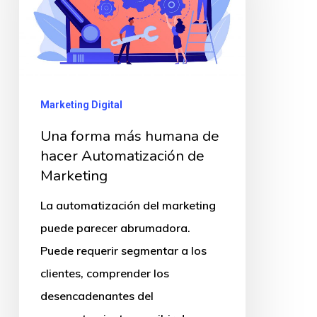
humana
de
hacer
Automatización
de
Marketing Digital
Marketing
Una forma más humana de
hacer Automatización de
Marketing
La automatización del marketing
puede parecer abrumadora.
Puede requerir segmentar a los
clientes, comprender los
desencadenantes del