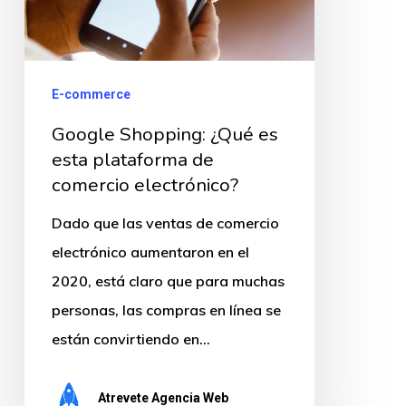
plataforma
de
comercio
E-commerce
electrónico?
Google Shopping: ¿Qué es
esta plataforma de
comercio electrónico?
Dado que las ventas de comercio
electrónico aumentaron en el
2020, está claro que para muchas
personas, las compras en línea se
están convirtiendo en…
Atrevete Agencia Web