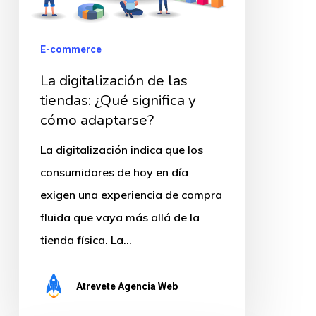
¿Qué
significa
E-commerce
y
La digitalización de las
cómo
tiendas: ¿Qué significa y
adaptarse?
cómo adaptarse?
La digitalización indica que los
consumidores de hoy en día
exigen una experiencia de compra
fluida que vaya más allá de la
tienda física. La…
Atrevete Agencia Web