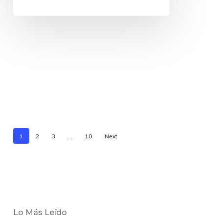
1
2
3
…
10
Next
Lo Más Leído