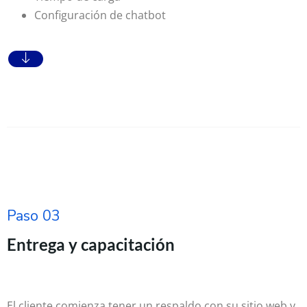
Configuración de chatbot
Paso 03
Entrega y capacitación
El cliente comienza tener un respaldo con su sitio web y