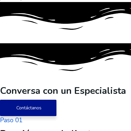
Conversa con un Especialista
Contáctanos
Paso 01