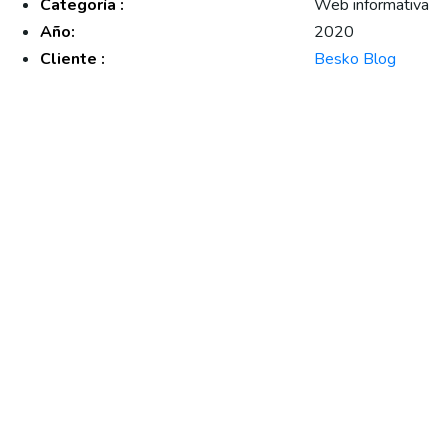
Categoría :
Web informativa
Año:
2020
Cliente :
Besko Blog